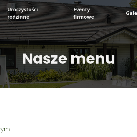
Uroczystości
Eventy
Gale
rodzinne
firmowe
Nasze menu
wym