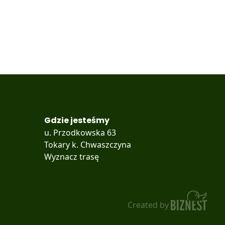
Gdzie jesteśmy
u. Przodkowska 63
Tokary k. Chwaszczyna
Wyznacz trasę
Created by