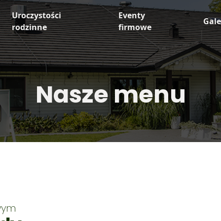
Uroczystości
Eventy
Gale
rodzinne
firmowe
Nasze menu
wym