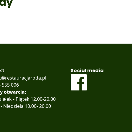
ody
kt
Social media
t@restauracjaroda.pl
 555 006
y otwarcia:
iałek - Piątek 12.00-20.00
- Niedziela 10.00- 20.00